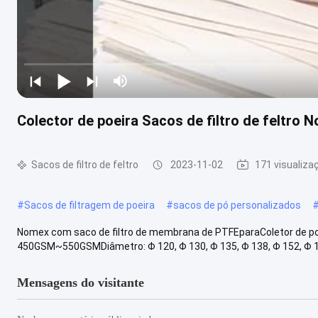
Colector de poeira Sacos de filtro de feltro 
Sacos de filtro de feltro
2023-11-02
171 visualiza
#
Sacos de filtragem de poeira
#
sacos de pó personalizados
Nomex com saco de filtro de membrana de PTFEparaColetor de poei
450GSM~550GSMDiâmetro: Φ 120, Φ 130, Φ 135, Φ 138, Φ 152, Φ 15
Mensagens do visitante