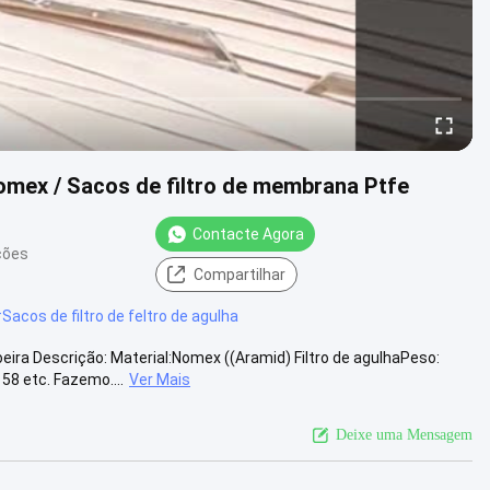
Nomex / Sacos de filtro de membrana Ptfe
Contacte Agora
ções
Compartilhar
#
Sacos de filtro de feltro de agulha
ra Descrição: Material:Nomex ((Aramid) Filtro de agulhaPeso:
8 etc. Fazemo....
Ver Mais
Deixe uma Mensagem