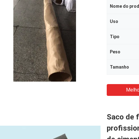
Nome do pro
Uso
Tipo
Peso
Tamanho
Melho
Saco de fi
profissio