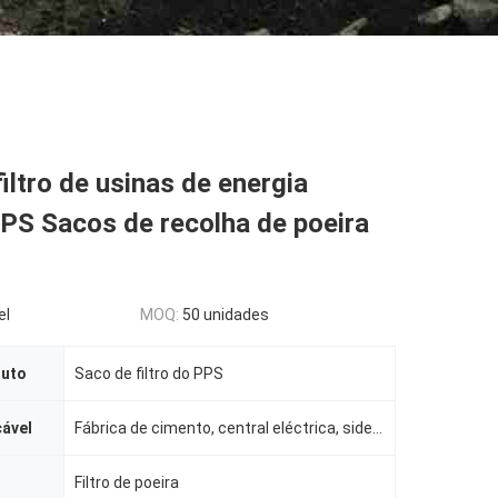
filtro de usinas de energia
PPS Sacos de recolha de poeira
el
MOQ:
50 unidades
duto
Saco de filtro do PPS
cável
Fábrica de cimento, central eléctrica, siderúrgica, etc.
Filtro de poeira