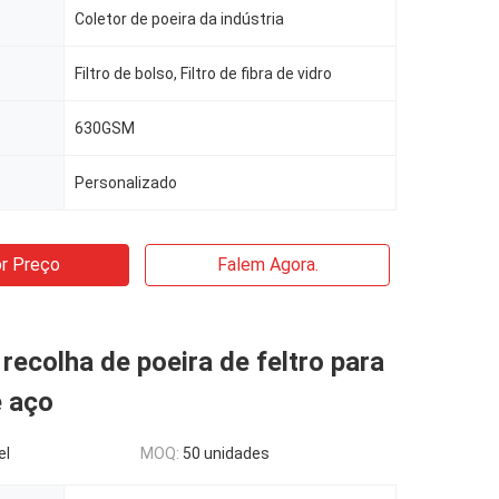
Coletor de poeira da indústria
Filtro de bolso, Filtro de fibra de vidro
630GSM
Personalizado
r Preço
Falem Agora.
recolha de poeira de feltro para
e aço
el
MOQ:
50 unidades