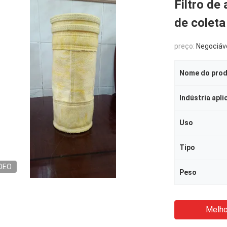
Filtro de
de coleta
preço:
Negociáv
Nome do pro
Indústria apli
Uso
Tipo
DEO
Peso
Melho