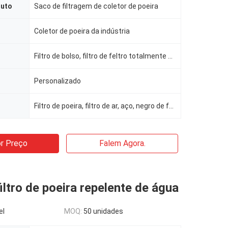
duto
Saco de filtragem de coletor de poeira
Coletor de poeira da indústria
Filtro de bolso, filtro de feltro totalmente agulhado
Personalizado
Filtro de poeira, filtro de ar, aço, negro de fumo
r Preço
Falem Agora.
iltro de poeira repelente de água
el
MOQ:
50 unidades