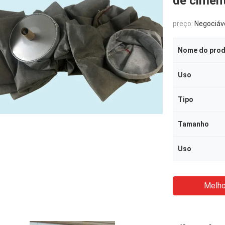
de cimen
preço:
Negociáv
Nome do pro
Uso
Tipo
Tamanho
Uso
Melho