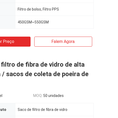
Filtro de bolso, Filtro PPS
450GSM~550GSM
r Preço
Falem Agora.
iltro de fibra de vidro de alta
a / sacos de coleta de poeira de
el
MOQ:
50 unidades
duto
Saco de filtro de fibra de vidro