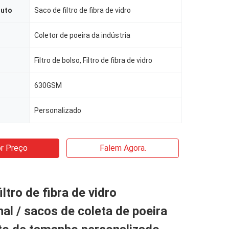
duto
Saco de filtro de fibra de vidro
Coletor de poeira da indústria
Filtro de bolso, Filtro de fibra de vidro
630GSM
Personalizado
r Preço
Falem Agora.
ltro de fibra de vidro
nal / sacos de coleta de poeira