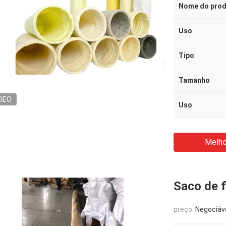
Nome do pro
Uso
Tipo
Tamanho
DEO
Uso
Melho
Saco de f
preço:
Negociáv