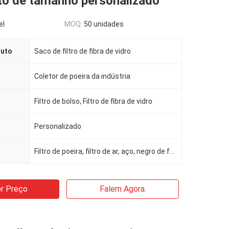
to de tamanho personalizado
el
MOQ:
50 unidades
duto
Saco de filtro de fibra de vidro
Coletor de poeira da indústria
Filtro de bolso, Filtro de fibra de vidro
Personalizado
Filtro de poeira, filtro de ar, aço, negro de fumo
r Preço
Falem Agora.