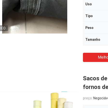
Uso
Tipo
Peso
DEO
Tamanho
Melho
Sacos de 
fornos d
preço:
Negociáv