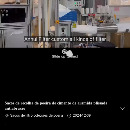
CONTROLE
DA
QUALIDADE
CONTACTE-
NOS
NOTÍCIA
PEÇA
UMAS
CITAÇÕES
Sacos de recolha de poeira de cimento de aramida plissada
antiabrasão
Sacos de filtro coletores de poeira
2024-12-09
MAPA