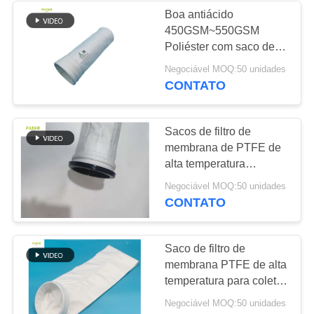
Boa antiácido
450GSM~550GSM
Poliéster com saco de
filtro de membrana de
Negociável MOQ:50 unidades
PTFE
CONTATO
Sacos de filtro de
membrana de PTFE de
alta temperatura
750GSM em preto
Negociável MOQ:50 unidades
carbono produzindo
CONTATO
Saco de filtro de
membrana PTFE de alta
temperatura para coletor
de poeira
Negociável MOQ:50 unidades