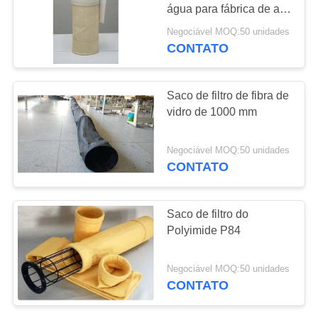
DO
água para fábrica de aço
SITE
/ fábrica de cimento
Negociável MOQ:50 unidades
CONTATO
POLÍTICA
DE
Saco de filtro de fibra de
vidro de 1000 mm
PRIVACIDADE
Negociável MOQ:50 unidades
CONTATO
Saco de filtro do
Polyimide P84
Negociável MOQ:50 unidades
CONTATO