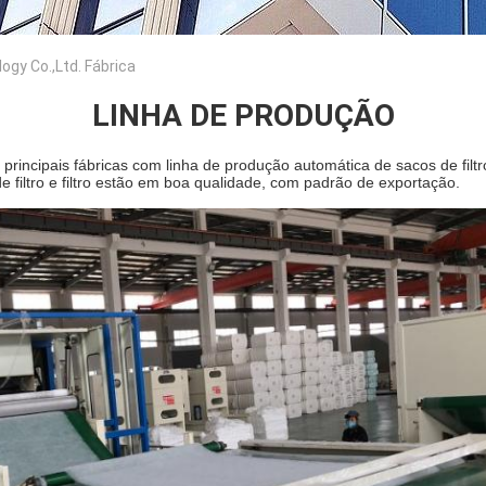
ogy Co.,Ltd. Fábrica
LINHA DE PRODUÇÃO
principais fábricas com linha de produção automática de sacos de filtr
 de filtro e filtro estão em boa qualidade, com padrão de exportação.