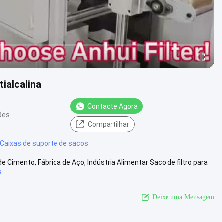
tialcalina
Contacte Agora
ões
Compartilhar
Caixas de suporte de sacos
 de Cimento, Fábrica de Aço, Indústria Alimentar Saco de filtro para
s
Deixe uma Mensagem