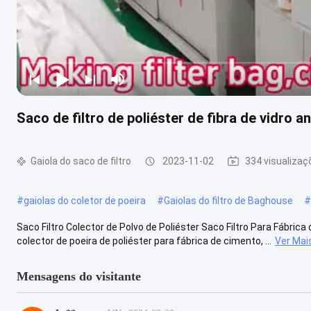
Saco de filtro de poliéster de fibra de vidro an
Gaiola do saco de filtro
2023-11-02
334 visualizaç
#
gaiolas do coletor de poeira
#
Gaiolas do filtro de Baghouse
#
Saco Filtro Colector de Polvo de Poliéster Saco Filtro Para Fábrica
colector de poeira de poliéster para fábrica de cimento, ...
Ver Mai
Mensagens do visitante