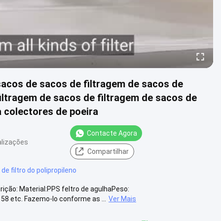
sacos de sacos de filtragem de sacos de
filtragem de sacos de filtragem de sacos de
a colectores de poeira
Contacte Agora
alizações
Compartilhar
de filtro do polipropileno
rição: Material:PPS feltro de agulhaPeso:
8 etc. Fazemo-lo conforme as ...
Ver Mais