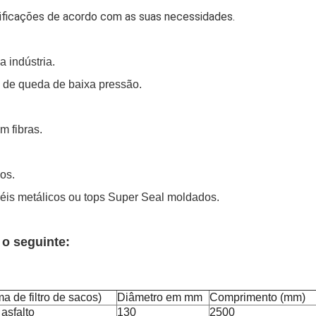
cificações de acordo com as suas necessidades.
 indústria.
a de queda de baixa pressão.
m fibras.
os.
néis metálicos ou tops Super Seal moldados.
o seguinte:
ma de filtro de sacos)
Diâmetro em mm
Comprimento (mm)
asfalto
130
2500