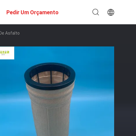
Pedir Um Orçamento
 De Asfalto