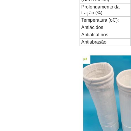
Prolongamento da
tração (%):
Temperatura (oC):
Antiácidos
Antialcalinos
Antiabrasão