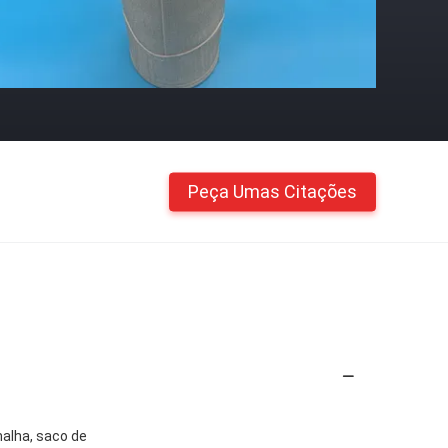
Peça Umas Citações
malha, saco de