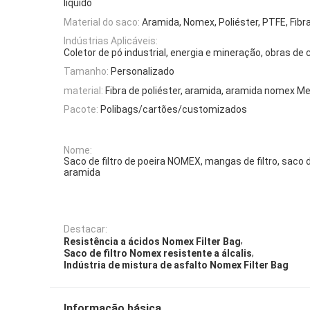
líquido
Material do saco:
Aramida, Nomex, Poliéster, PTFE, Fibra
Indústrias Aplicáveis:
Coletor de pó industrial, energia e mineração, obras de
Tamanho:
Personalizado
material:
Fibra de poliéster, aramida, aramida nomex 
Pacote:
Polibags/cartões/customizados
Nome:
Saco de filtro de poeira NOMEX, mangas de filtro, saco de
aramida
Destacar:
,
Resistência a ácidos Nomex Filter Bag
,
Saco de filtro Nomex resistente a álcalis
Indústria de mistura de asfalto Nomex Filter Bag
Informação básica