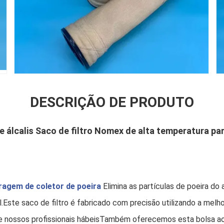
DESCRIÇÃO DE PRODUTO
e álcalis Saco de filtro Nomex de alta temperatura par
tragem de coletor de poeira
Elimina as partículas de poeira do 
.Este saco de filtro é fabricado com precisão utilizando a melh
de nossos profissionais hábeisTambém oferecemos esta bolsa a