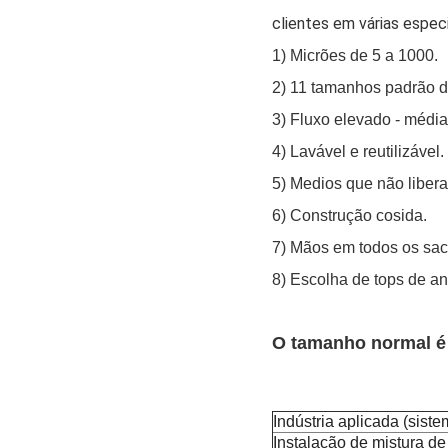
clientes em várias espe
1) Micrões de 5 a 1000.
2) 11 tamanhos padrão da
3) Fluxo elevado - médi
4) Lavável e reutilizável.
5) Medios que não libera
6) Construção cosida.
7) Mãos em todos os sac
8) Escolha de tops de a
O tamanho normal é 
Indústria aplicada (siste
Instalação de mistura de 