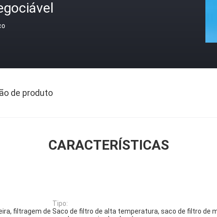
egociável
ço
ão de produto
CARACTERÍSTICAS
Tipo:
oeira, filtragem de
Saco de filtro de alta temperatura, saco de filtro de 