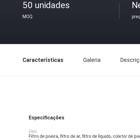
50 unidades
N
MOQ
pre
Características
Galeria
Descriç
Especificações
Uso:
Filtro de poeira, filtro de ar, filtro de líquido, coletor de p