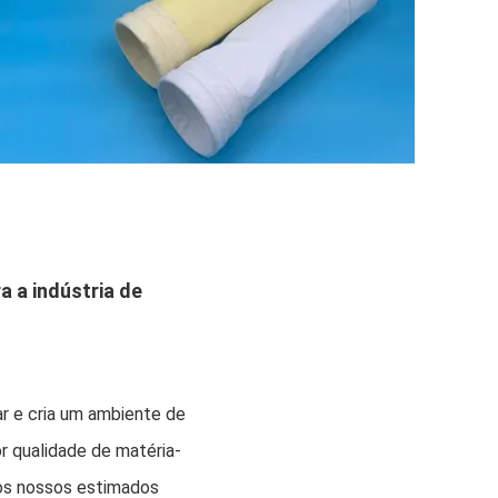
a a indústria de
ar e cria um ambiente de 
or qualidade de matéria-
os nossos estimados 