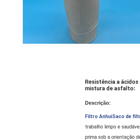
Resistência a ácidos 
mistura de asfalto
:
Descrição:
Filtro Anhui
Saco de fil
trabalho limpo e saudável
prima sob a orientação 