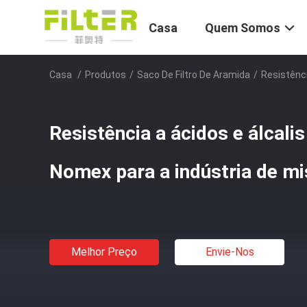
Casa
Quem Somos
Casa
/
Produtos
/
Saco De Filtro De Aramida
/
Resistênci
Resistência a ácidos e álcalis
Nomex para a indústria de mi
Melhor Preço
Envie-Nos