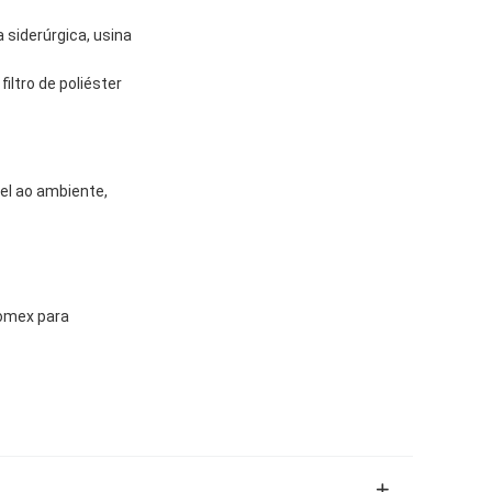
 siderúrgica, usina
filtro de poliéster
vel ao ambiente,
nomex para